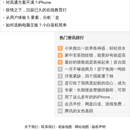
对高通方案不满？iPhone
疫情之下，沉寂已久的在线教育行
从用户体验 5 要素，分析「盒
如何选购电脑主板？小白装机简单
热门资讯排行
小米推出一款养鱼神器，轻松排水
家中安装指纹锁，能更好有效提高
最好的致敬就是装裱起来｜首台国
一月不够就两月！苏宁免佣一鸣惊
洋葱紧缺，四个国家遭了秧
是它给了我再度起航的信心，成为
专家：长期便血警惕得肠癌，可用
用了这么多年的的iPhone，
会员半价、网盘白送、游戏免费…
腾讯的女色基因
关于我们
-
联系我们
-
老版地图
-
网站地图
-
版权声明