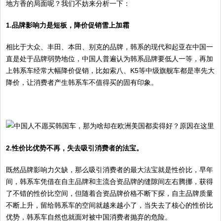
地方香的局面呢？我们不妨来分析一下：
1.品牌影响力是短板，降价促销雪上加霜
相比于大众、丰田、本田、别克的品牌，韩系的现代和起亚在中国一
直是处于品牌弱势地位，中国人普遍认为韩系品牌要低人一等，再加
上韩系车经常大幅降价促销，比如索八、K5等中级旗舰车都是率先大
降价，让消费者产生韩系车不值得买的固有印象。
2.性价比优势不再，失去吸引消费者的法宝。
既然品牌影响力欠缺，那么吸引消费者的最大法宝就是性价比，早年
间，韩系车凭借在自主品牌和主流合资品牌的缝隙间左右腾挪，获得
了不错的性价比空间，但随着合资品牌价格不断下探，自主品牌质量
不断上升，留给韩系车的空间就越来越小了，当失去了核心的性价比
优势，韩系车自然也就面对被中国消费者抛弃的危险。