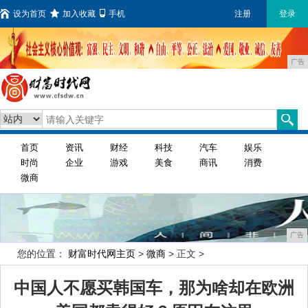
设为首页
加入收藏
手机
注册
登录
广告
首页
资讯
财经
科技
汽车
娱乐
时尚
企业
游戏
美食
商讯
消费
微商
广告
您的位置：
财富时代网主页
>
微商
> 正文 >
中国人不愿买韩国车，那为啥却在欧洲