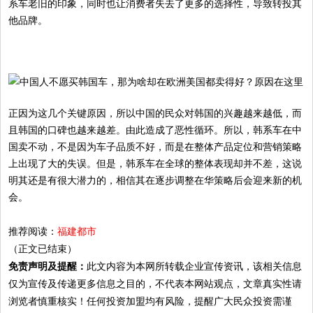
系车老旧的印象，同时也让消费者失去了更多的选择性，导致转投其
他品牌。
正因为这几个关键原因，所以中国的民众对韩国的兴趣越来越低，而
且韩国的口碑也越来越差。由此造成了恶性循环。所以，韩系车在中
国卖不动，不是因为车子品质不好，而是在整体产品定位和营销策略
上出现了大的失误。但是，韩系车在全球的整体表现却并不差，这说
明其还是有很大潜力的，相信其在逐步调整在华策略后会迎来新的机
会。
推荐阅读：
福建都市
（正文已结束）
免责声明及提醒：
此文内容为本网所转载企业宣传资讯，该相关信息
仅为宣传及传递更多信息之目的，不代表本网站观点，文章真实性请
浏览者慎重核实！任何投资加盟均有风险，提醒广大民众投资需谨