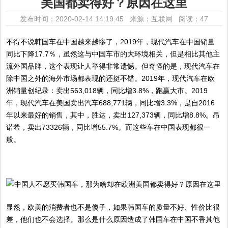
美国都卖得好？原因在这里
发布时间：2020-02-14 14:19:45 来源：互联网
阅读：47
不得不说韩国车在中国越来越惨了，2019年，现代汽车在中国销量
同比下降17.7％，虽然这与中国车市的大环境相关，但是相比其他主
流外国品牌，这个表现让人举得非常遗憾。但奇怪的是，现代汽车在
除中国之外的海外市场都表现的还挺不错。2019年，现代汽车在欧
洲销量创纪录：卖出563,018辆，同比增3.8%，跑赢大市。2019
年，现代汽车在美国卖出汽车688,771辆，同比增3.3%，是自2016
年以来最好的销售，其中，胜达，卖出127,373辆，同比增8.8%。昂
诺希，卖出73326辆，同比增55.7%。而这些车在中国表现都很一
般。
显然，欧美的消费者也不是傻子，如果韩国车的质量不好、性价比很
差，他们也不会选择。那么是什么原因造成了韩国车在中国不香其他