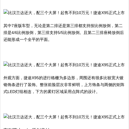
其中7座版车型，无论是第二排还是第三排都支持按比例放倒，第二
排是4/6比例放倒，第三排支持5/5比例放倒。且第二三排座椅放倒后
还能形成一个全平的平面。
外观方面，捷途X95的进行格栅为多边形，周围还有很多比较宽大镀
铬饰条进行了装饰。整张前脸层次非常鲜明，上方饰条与两侧的矩阵
式LED灯组相连，下方的雾灯区域采用点阵式的设计。