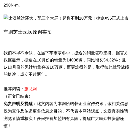
290N·m。
车则芝士cake原创实拍
我们不得不承认，在当下车市寒冬中，捷途的销量堪称坚挺。据官方
数据显示，捷途在10月份的销量为14008辆，同比增长54.32%；且
1-10月份的累计销量突破10万辆，而更难得的是，取得如此优异战绩
的捷途，成立不过两年。
推荐阅读：
旗龙网
（正文已结束）
免责声明及提醒：
此文内容为本网所转载企业宣传资讯，该相关信息
仅为宣传及传递更多信息之目的，不代表本网站观点，文章真实性请
浏览者慎重核实！任何投资加盟均有风险，提醒广大民众投资需谨
慎！