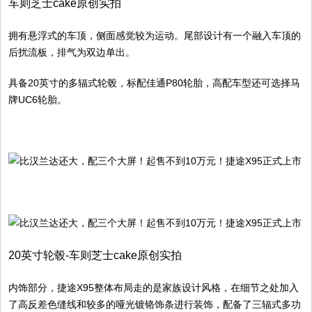
车则芝士cake原创实拍
拥有悬浮式的车顶，侧面感觉较为运动。尾部设计有一个融入车顶的
后扰流板，排气为双边单出。
具备20英寸的多辐式轮毂，标配佳通P80轮胎，高配车型还可选择马
牌UC6轮胎。
20英寸轮毂-车则芝士cake原创实拍
内饰部分，捷途X95整体布局走的是家族设计风格，在细节之处加入
了高反差色缝线和较多的哑光镀铬饰条进行装饰，配备了三辐式多功