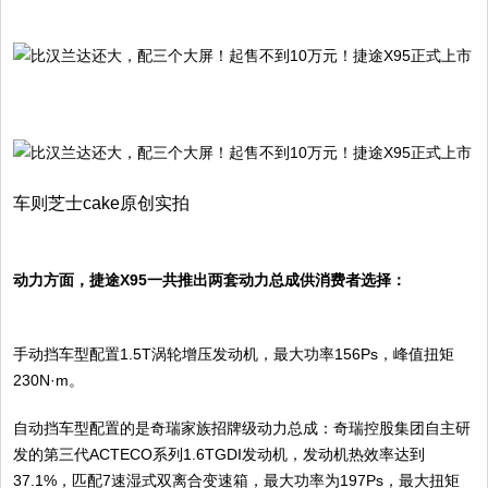
车则芝士cake原创实拍
动力方面，捷途X95一共推出两套动力总成供消费者选择：
手动挡车型配置1.5T涡轮增压发动机，最大功率156Ps，峰值扭矩
230N·m。
自动挡车型配置的是奇瑞家族招牌级动力总成：奇瑞控股集团自主研
发的第三代ACTECO系列1.6TGDI发动机，发动机热效率达到
37.1%，匹配7速湿式双离合变速箱，最大功率为197Ps，最大扭矩