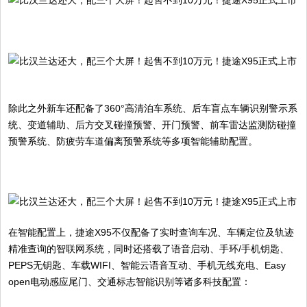
除此之外新车还配备了360°高清泊车系统、后车盲点车辆识别警示系
统、变道辅助、后方交叉碰撞预警、开门预警、前车雷达监测防碰撞
预警系统、防疲劳车道偏离预警系统等多项智能辅助配置。
在智能配置上，捷途X95不仅配备了实时查询车况、车辆定位及轨迹
精准查询的智联网系统，同时还搭载了语音启动、手环/手机钥匙、
PEPS无钥匙、车载WIFI、智能云语音互动、手机无线充电、Easy
open电动感应尾门、交通标志智能识别等诸多科技配置：