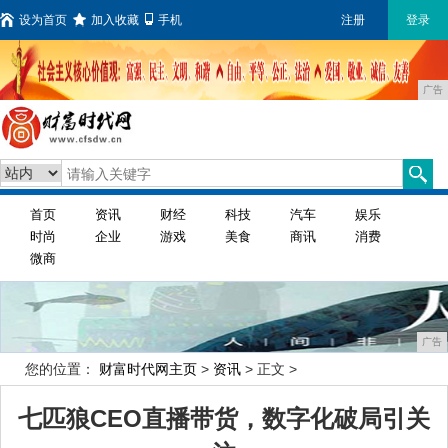
设为首页
加入收藏
手机
注册
登录
广告
首页
资讯
财经
科技
汽车
娱乐
时尚
企业
游戏
美食
商讯
消费
微商
广告
您的位置：
财富时代网主页
>
资讯
> 正文 >
七匹狼CEO直播带货，数字化破局引关